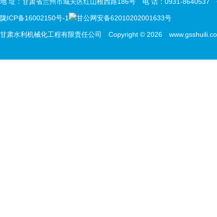
地 址：甘肃省兰州市城关区红山根西路186号 电 话：0931-8640537 传 
陇ICP备16002150号-1
甘公网安备62010202001633号
甘肃水利机械化工程有限责任公司 Copyright © 2026 www.gsshuili.com