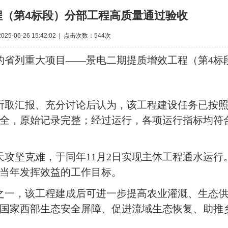
程（第4标段）分部工程高质量通过验收
5-06-26 15:42:02 | 点击次数：544次
省列重大项目——景电二期提质增效工程（第4标
听取汇报、充分讨论后认为，该工程建设任务已按
全，原始记录完整；经过运行，各项运行指标均符
4天攻坚克难，于同年11月2日实现主体工程通水运行
当年发挥效益的工作目标。
目之一，该工程建成后可进一步提高农业灌溉、生态
国家西部生态安全屏障、促进流域生态恢复、助推