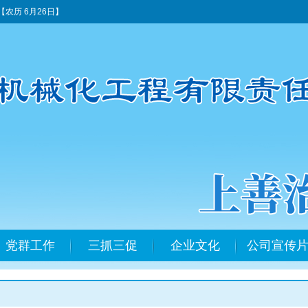
【农历 6月26日】
党群工作
三抓三促
企业文化
公司宣传