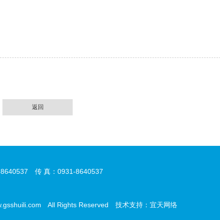
返回
0537 传 真：0931-8640537
uili.com All Rights Reserved 技术支持：
宜天网络