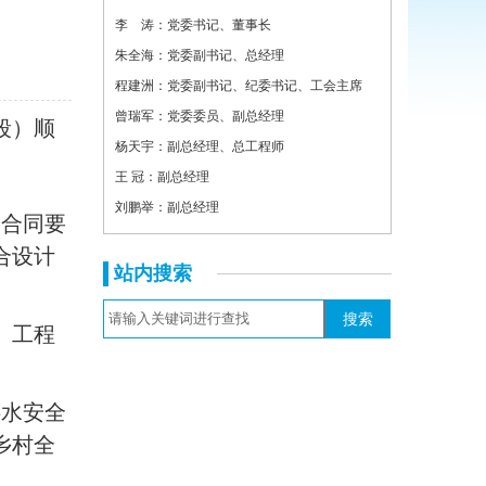
李 涛：党委书记、董事长
朱全海：党委副书记、总经理
程建洲：党委副书记、纪委书记、工会主席
曾瑞军：党委委员、副总经理
段）顺
杨天宇：副总经理、总工程师
王 冠：副总经理
刘鹏举：副总经理
照合同要
合设计
站内搜索
。工程
供水安全
乡村全